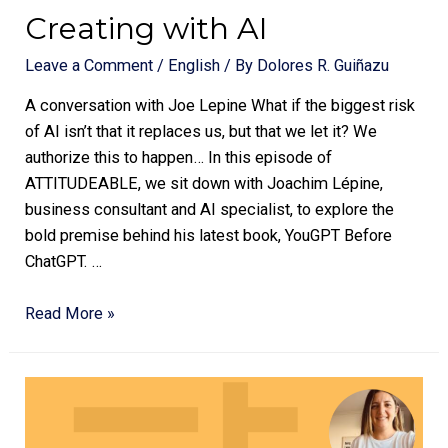
Creating with AI
Leave a Comment
/
English
/ By
Dolores R. Guiñazu
A conversation with Joe Lepine What if the biggest risk
of AI isn’t that it replaces us, but that we let it? We
authorize this to happen… In this episode of
ATTITUDEABLE, we sit down with Joachim Lépine,
business consultant and AI specialist, to explore the
bold premise behind his latest book, YouGPT Before
ChatGPT. …
Read More »