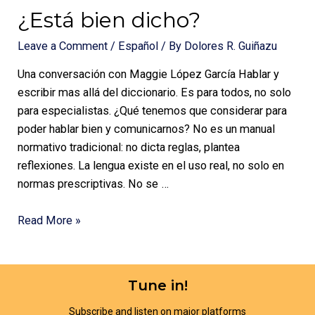
¿Está bien dicho?
Leave a Comment
/
Español
/ By
Dolores R. Guiñazu
Una conversación con Maggie López García Hablar y
escribir mas allá del diccionario. Es para todos, no solo
para especialistas. ¿Qué tenemos que considerar para
poder hablar bien y comunicarnos? No es un manual
normativo tradicional: no dicta reglas, plantea
reflexiones. La lengua existe en el uso real, no solo en
normas prescriptivas. No se …
Read More »
Tune in!
Subscribe and listen on major platforms​