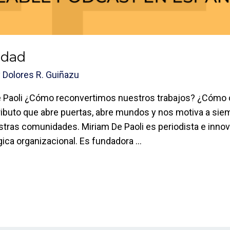
idad
y
Dolores R. Guiñazu
e Paoli ¿Cómo reconvertimos nuestros trabajos? ¿Cóm
ibuto que abre puertas, abre mundos y nos motiva a sie
tras comunidades. Miriam De Paoli es periodista e innov
ica organizacional. Es fundadora …