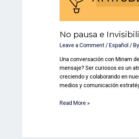
No pausa e Invisibil
Leave a Comment
/
Español
/ B
Una conversación con Miriam d
mensaje? Ser curiosos es un atr
creciendo y colaborando en nues
medios y comunicación estratég
Read More »