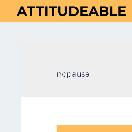
ATTITUDEABLE
nopausa