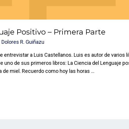
uaje Positivo – Primera Parte
y
Dolores R. Guiñazu
 entrevistar a Luis Castellanos. Luis es autor de varios li
e uno de sus primeros libros: La Ciencia del Lenguaje pos
a de miel. Recuerdo como hoy las horas …