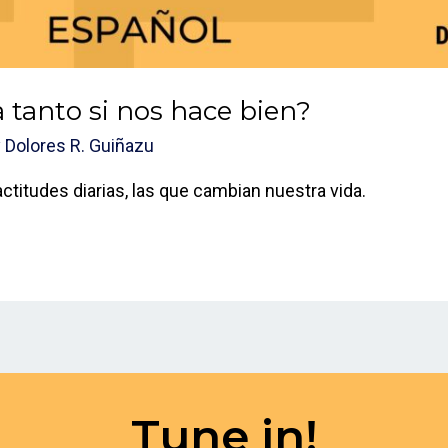
 tanto si nos hace bien?
y
Dolores R. Guiñazu
ctitudes diarias, las que cambian nuestra vida.
Tune in!