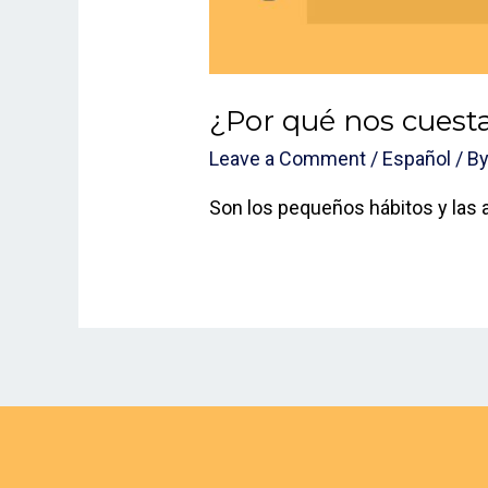
¿Por qué nos cuesta
Leave a Comment
/
Español
/ B
Son los pequeños hábitos y las a